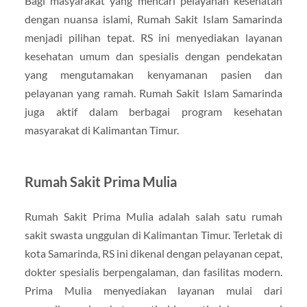
Bagi masyarakat yang mencari pelayanan kesehatan
dengan nuansa islami, Rumah Sakit Islam Samarinda
menjadi pilihan tepat. RS ini menyediakan layanan
kesehatan umum dan spesialis dengan pendekatan
yang mengutamakan kenyamanan pasien dan
pelayanan yang ramah. Rumah Sakit Islam Samarinda
juga aktif dalam berbagai program kesehatan
masyarakat di Kalimantan Timur.
Rumah Sakit Prima Mulia
Rumah Sakit Prima Mulia adalah salah satu rumah
sakit swasta unggulan di Kalimantan Timur. Terletak di
kota Samarinda, RS ini dikenal dengan pelayanan cepat,
dokter spesialis berpengalaman, dan fasilitas modern.
Prima Mulia menyediakan layanan mulai dari