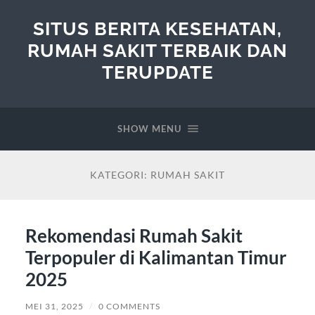
SITUS BERITA KESEHATAN,
RUMAH SAKIT TERBAIK DAN
TERUPDATE
SHOW MENU
KATEGORI:
RUMAH SAKIT
Rekomendasi Rumah Sakit
Terpopuler di Kalimantan Timur
2025
MEI 31, 2025
/
0 COMMENTS