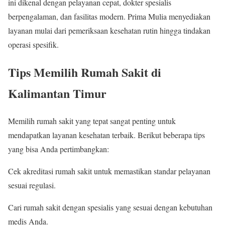
ini dikenal dengan pelayanan cepat, dokter spesialis
berpengalaman, dan fasilitas modern. Prima Mulia menyediakan
layanan mulai dari pemeriksaan kesehatan rutin hingga tindakan
operasi spesifik.
Tips Memilih Rumah Sakit di
Kalimantan Timur
Memilih rumah sakit yang tepat sangat penting untuk
mendapatkan layanan kesehatan terbaik. Berikut beberapa tips
yang bisa Anda pertimbangkan:
Cek akreditasi rumah sakit untuk memastikan standar pelayanan
sesuai regulasi.
Cari rumah sakit dengan spesialis yang sesuai dengan kebutuhan
medis Anda.