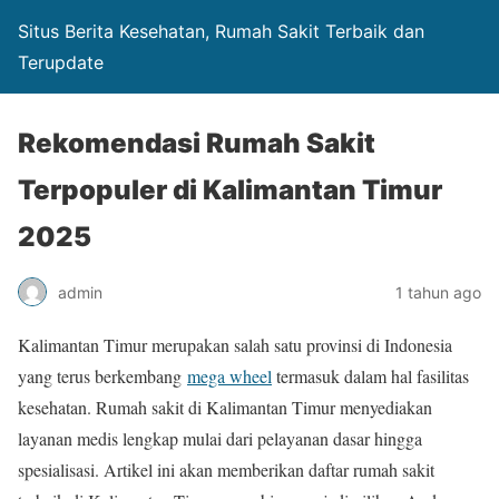
Situs Berita Kesehatan, Rumah Sakit Terbaik dan
Terupdate
Rekomendasi Rumah Sakit
Terpopuler di Kalimantan Timur
2025
admin
1 tahun ago
Kalimantan Timur merupakan salah satu provinsi di Indonesia
yang terus berkembang
mega wheel
termasuk dalam hal fasilitas
kesehatan. Rumah sakit di Kalimantan Timur menyediakan
layanan medis lengkap mulai dari pelayanan dasar hingga
spesialisasi. Artikel ini akan memberikan daftar rumah sakit