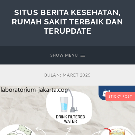
SITUS BERITA KESEHATAN,
RUMAH SAKIT TERBAIK DAN
TERUPDATE
SHOW MENU
BULAN:
MARET 2025
STICKY POST