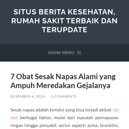
SITUS BERITA KESEHATAN,
RUMAH SAKIT TERBAIK DAN
TERUPDATE
SHOW MENU
7 Obat Sesak Napas Alami yang
Ampuh Meredakan Gejalanya
DESEMBER 4, 2024
/
0 COMMENTS
Sesak napas adalah kondisi yang bisa terjadi akibat
rtp
slot
berbagai faktor, mulai dari masalah pernapasan
ringan hingga penyakit serius seperti asma, bronkitis,