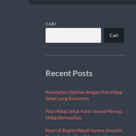
CARI
Cari
Recent Posts
Kesehatan Optimal dengan Pola Hidup
Sehat yang Konsisten
Pola Hidup Sehat Kunci Utama Menuju
Hidup Berkualitas
Nyeri di Bagian Wajah karena Sinusitis