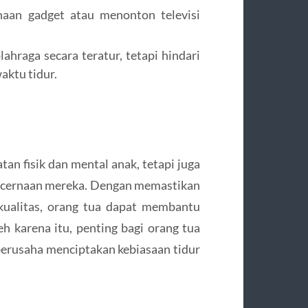
naan gadget atau menonton televisi
ahraga secara teratur, tetapi hindari
waktu tidur.
tan fisik dan mental anak, tetapi juga
ncernaan mereka. Dengan memastikan
kualitas, orang tua dapat membantu
 karena itu, penting bagi orang tua
berusaha menciptakan kebiasaan tidur