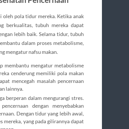
 oleh pola tidur mereka. Ketika anak
ng berkualitas, tubuh mereka dapat
ngan lebih baik. Selama tidur, tubuh
embantu dalam proses metabolisme,
g mengatur nafsu makan.
kup membantu mengatur metabolisme
ereka cenderung memiliki pola makan
 dapat mencegah masalah pencernaan
an lainnya.
uga berperan dalam mengurangi stres.
n pencernaan dengan menyebabkan
rnaan. Dengan tidur yang lebih awal,
s mereka, yang pada gilirannya dapat