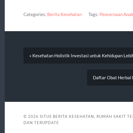
Categories:
Berita Kesehatan
Tags:
Pencernaan Anak
« Kesehatan Holistik Investasi untuk Kehidupan Lebi
Daftar Obat Herbal
© 2026
SITUS BERITA KESEHATAN, RUMAH SAKIT TE
DAN TERUPDATE