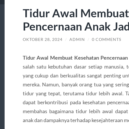
Tidur Awal Membuat
Pencernaan Anak Jad
OKTOBER 28, 2024
/
ADMIN
/
0 COMMENTS
Tidur Awal Membuat Kesehatan Pencernaan 
salah satu kebutuhan dasar setiap manusia, t
yang cukup dan berkualitas sangat penting 
mereka. Namun, banyak orang tua yang sering
tidur yang tepat, terutama tidur lebih awal.
dapat berkontribusi pada kesehatan pencernaa
membahas bagaimana tidur lebih awal dapat
anak dan dampaknya terhadap kesejahteraan me