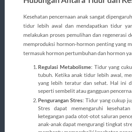
Kesehatan pencernaan anak sangat dipengaruhi
tidur lebih awal dan mendapatkan tidur ya
melakukan proses pemulihan dan regenerasi de
memproduksi hormon-hormon penting yang m
termasuk hormon pertumbuhan dan hormon yan
Regulasi Metabolisme
: Tidur yang cu
tubuh. Ketika anak tidur lebih awal, m
yang lebih teratur dan sehat. Hal ini
seperti sembelit atau gangguan pencerna
Pengurangan Stres
: Tidur yang cukup j
Stres dapat memengaruhi kesehata
ketegangan pada otot-otot saluran pence
anak-anak dapat mengurangi tingkat stre