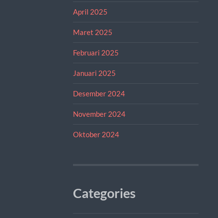
April 2025
Maret 2025
Februari 2025
Januari 2025
Desember 2024
November 2024
Oktober 2024
Categories