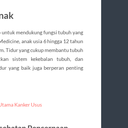
Anak
 untuk mendukung fungsi tubuh yang
edicine, anak usia 6 hingga 12 tahun
lam. Tidur yang cukup membantu tubuh
tkan sistem kekebalan tubuh, dan
dur yang baik juga berperan penting
Utama Kanker Usus
esehatan Pencernaan