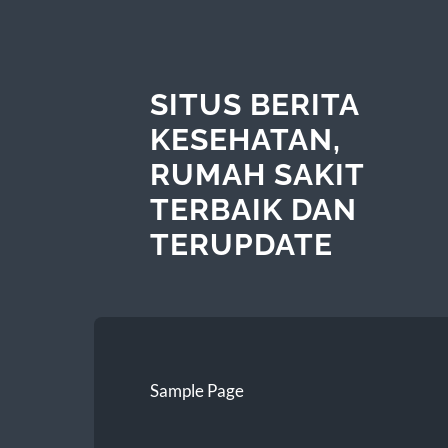
SITUS BERITA
KESEHATAN,
RUMAH SAKIT
TERBAIK DAN
TERUPDATE
Sample Page