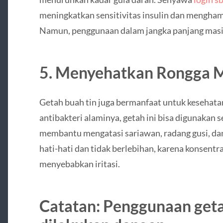
meningkatkan sensitivitas insulin dan mengham
Namun, penggunaan dalam jangka panjang masih
5. Menyehatkan Rongga 
Getah buah tin juga bermanfaat untuk kesehatan
antibakteri alaminya, getah ini bisa digunakan 
membantu mengatasi sariawan, radang gusi, da
hati-hati dan tidak berlebihan, karena konsentra
menyebabkan iritasi.
Catatan: Penggunaan geta