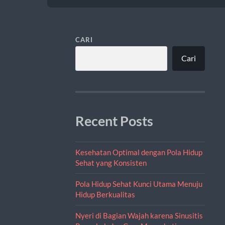
CARI
Cari
Recent Posts
Kesehatan Optimal dengan Pola Hidup
Sehat yang Konsisten
Pola Hidup Sehat Kunci Utama Menuju
Hidup Berkualitas
Nyeri di Bagian Wajah karena Sinusitis