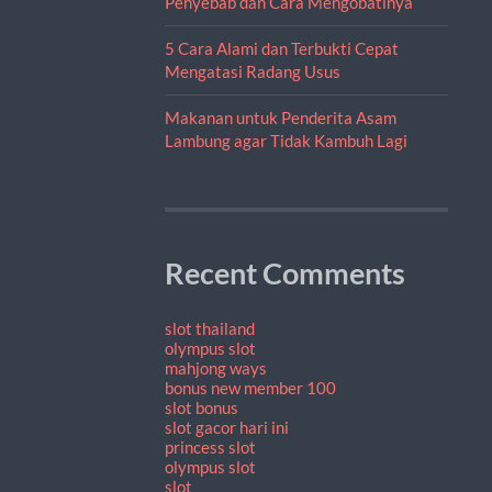
Penyebab dan Cara Mengobatinya
5 Cara Alami dan Terbukti Cepat
Mengatasi Radang Usus
Makanan untuk Penderita Asam
Lambung agar Tidak Kambuh Lagi
Recent Comments
slot thailand
olympus slot
mahjong ways
bonus new member 100
slot bonus
slot gacor hari ini
princess slot
olympus slot
slot