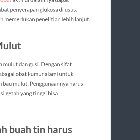
bat penyerapan glukosa di usus.
 memerlukan penelitian lebih lanjut.
Mulut
 mulut dan gusi. Dengan sifat
sebagai obat kumur alami untuk
n bau mulut. Penggunaannya harus
si getah yang tinggi bisa
h buah tin harus