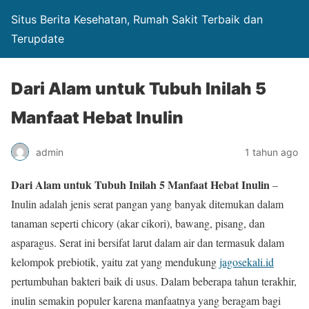
Situs Berita Kesehatan, Rumah Sakit Terbaik dan
Terupdate
Dari Alam untuk Tubuh Inilah 5
Manfaat Hebat Inulin
admin
1 tahun ago
Dari Alam untuk Tubuh Inilah 5 Manfaat Hebat Inulin
–
Inulin adalah jenis serat pangan yang banyak ditemukan dalam
tanaman seperti chicory (akar cikori), bawang, pisang, dan
asparagus. Serat ini bersifat larut dalam air dan termasuk dalam
kelompok prebiotik, yaitu zat yang mendukung
jagosekali.id
pertumbuhan bakteri baik di usus. Dalam beberapa tahun terakhir,
inulin semakin populer karena manfaatnya yang beragam bagi