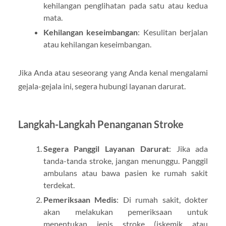
kehilangan penglihatan pada satu atau kedua
mata.
Kehilangan keseimbangan
: Kesulitan berjalan
atau kehilangan keseimbangan.
Jika Anda atau seseorang yang Anda kenal mengalami
gejala-gejala ini, segera hubungi layanan darurat.
Langkah-Langkah Penanganan Stroke
Segera Panggil Layanan Darurat
: Jika ada
tanda-tanda stroke, jangan menunggu. Panggil
ambulans atau bawa pasien ke rumah sakit
terdekat.
Pemeriksaan Medis
: Di rumah sakit, dokter
akan melakukan pemeriksaan untuk
menentukan jenis stroke (iskemik atau