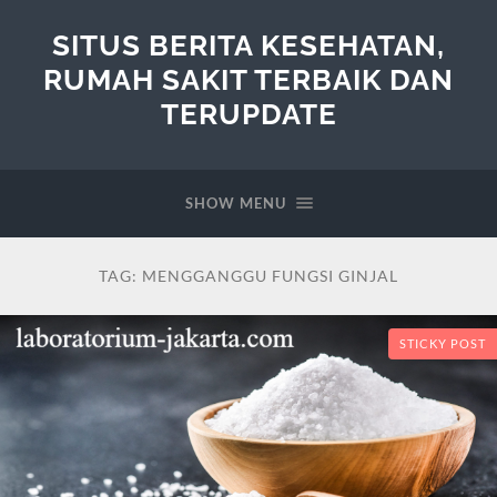
SITUS BERITA KESEHATAN,
RUMAH SAKIT TERBAIK DAN
TERUPDATE
SHOW MENU
TAG:
MENGGANGGU FUNGSI GINJAL
STICKY POST