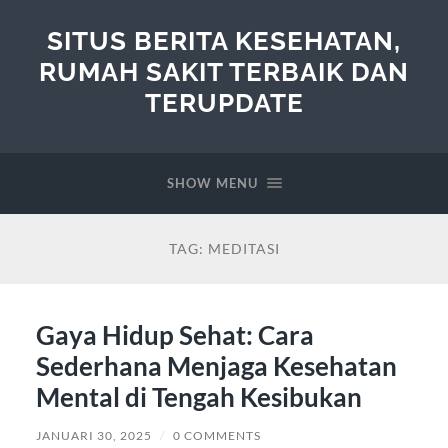
SITUS BERITA KESEHATAN,
RUMAH SAKIT TERBAIK DAN
TERUPDATE
SHOW MENU
TAG:
MEDITASI
Gaya Hidup Sehat: Cara
Sederhana Menjaga Kesehatan
Mental di Tengah Kesibukan
JANUARI 30, 2025
/
0 COMMENTS