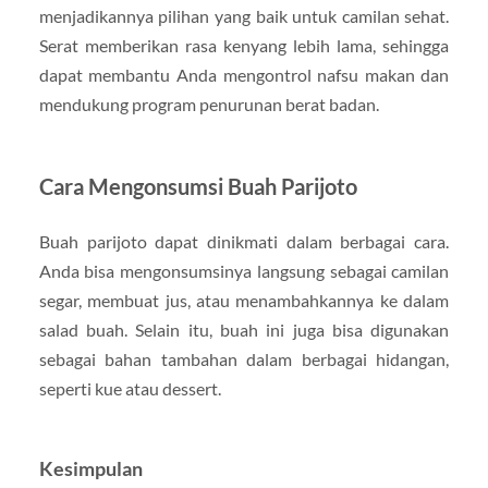
menjadikannya pilihan yang baik untuk camilan sehat.
Serat memberikan rasa kenyang lebih lama, sehingga
dapat membantu Anda mengontrol nafsu makan dan
mendukung program penurunan berat badan.
Cara Mengonsumsi Buah Parijoto
Buah parijoto dapat dinikmati dalam berbagai cara.
Anda bisa mengonsumsinya langsung sebagai camilan
segar, membuat jus, atau menambahkannya ke dalam
salad buah. Selain itu, buah ini juga bisa digunakan
sebagai bahan tambahan dalam berbagai hidangan,
seperti kue atau dessert.
Kesimpulan