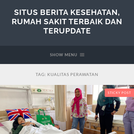
SITUS BERITA KESEHATAN,
RUMAH SAKIT TERBAIK DAN
TERUPDATE
SHOW MENU
TAG:
KUALITAS PERAWATAN
STICKY POST