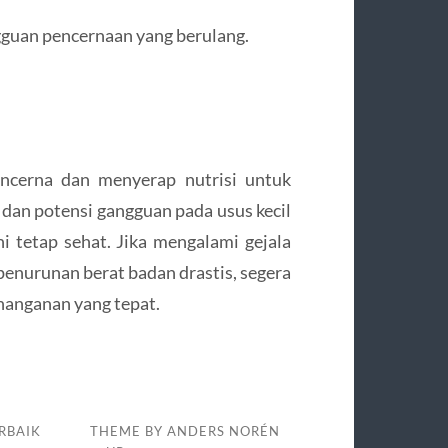
gguan pencernaan yang berulang.
encerna dan menyerap nutrisi untuk
an potensi gangguan pada usus kecil
ni tetap sehat. Jika mengalami gejala
 penurunan berat badan drastis, segera
nanganan yang tepat.
RBAIK
THEME BY
ANDERS NORÉN