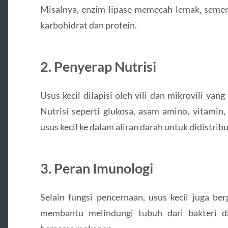
Misalnya, enzim lipase memecah lemak, seme
karbohidrat dan protein.
2. Penyerap Nutrisi
Usus kecil dilapisi oleh vili dan mikrovili y
Nutrisi seperti glukosa, asam amino, vitamin,
usus kecil ke dalam aliran darah untuk didistrib
3. Peran Imunologi
Selain fungsi pencernaan, usus kecil juga be
membantu melindungi tubuh dari bakteri 