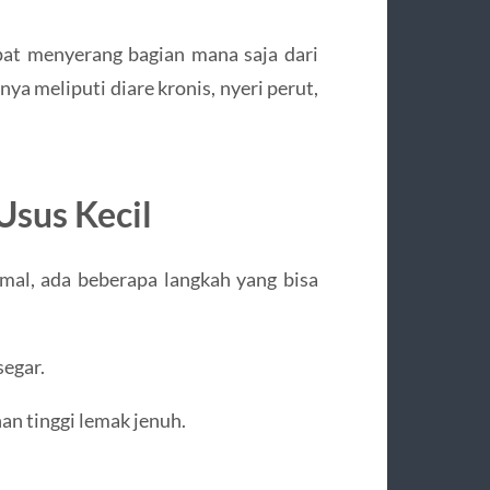
pat menyerang bagian mana saja dari
ya meliputi diare kronis, nyeri perut,
Usus Kecil
imal, ada beberapa langkah yang bisa
segar.
an tinggi lemak jenuh.