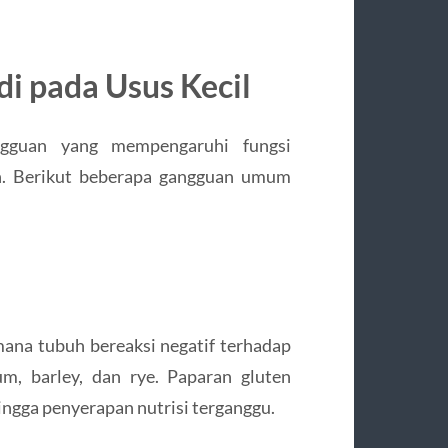
i pada Usus Kecil
ngguan yang mempengaruhi fungsi
an. Berikut beberapa gangguan umum
mana tubuh bereaksi negatif terhadap
m, barley, dan rye. Paparan gluten
ingga penyerapan nutrisi terganggu.