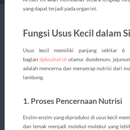
yang dapat terjadi pada organ ini.
Fungsi Usus Kecil dalam 
Usus kecil memiliki panjang sekitar 6 
bagian
dpksulsel.id
utama: duodenum, jejunum,
adalah mencerna dan menyerap nutrisi dari ma
lambung.
1. Proses Pencernaan Nutrisi
Enzim-enzim yang diproduksi di usus kecil me
dan lemak menjadi molekul-molekul yang lebih