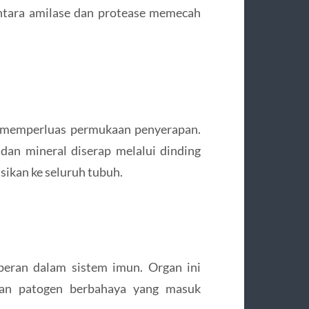
ntara amilase dan protease memecah
ang memperluas permukaan penyerapan.
 dan mineral diserap melalui dinding
usikan ke seluruh tubuh.
rperan dalam sistem imun. Organ ini
dan patogen berbahaya yang masuk