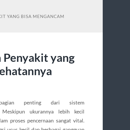
AKIT YANG BISA MENGANCAM
n Penyakit yang
ehatannya
agian penting dari sistem
Meskipun ukurannya lebih kecil
lam proses pencernaan sangat vital.
gsi usus kecil dan berbagai gangguan