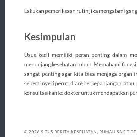
Lakukan pemeriksaan rutin jika mengalami gan
Kesimpulan
Usus kecil memiliki peran penting dalam m
menunjang kesehatan tubuh. Memahami fungsi d
sangat penting agar kita bisa menjaga organ i
seperti nyeri perut, diare berkepanjangan, atau
konsultasikan ke dokter untuk mendapatkan pe
© 2026
SITUS BERITA KESEHATAN, RUMAH SAKIT TE