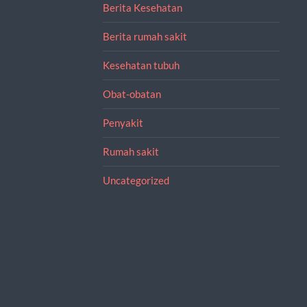
Berita Kesehatan
Berita rumah sakit
Kesehatan tubuh
Obat-obatan
Penyakit
Rumah sakit
Uncategorized