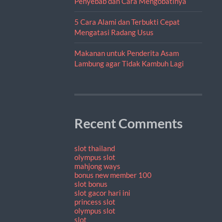
Penyebab dan Cara Mengobatinya
5 Cara Alami dan Terbukti Cepat
Mengatasi Radang Usus
Makanan untuk Penderita Asam
Lambung agar Tidak Kambuh Lagi
Recent Comments
slot thailand
olympus slot
mahjong ways
bonus new member 100
slot bonus
slot gacor hari ini
princess slot
olympus slot
slot