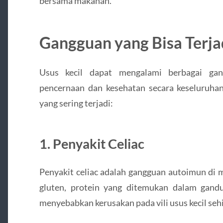
bersama makanan.
Gangguan yang Bisa Terjad
Usus kecil dapat mengalami berbagai ga
pencernaan dan kesehatan secara keseluruh
yang sering terjadi:
1. Penyakit Celiac
Penyakit celiac adalah gangguan autoimun di 
gluten, protein yang ditemukan dalam gandu
menyebabkan kerusakan pada vili usus kecil seh