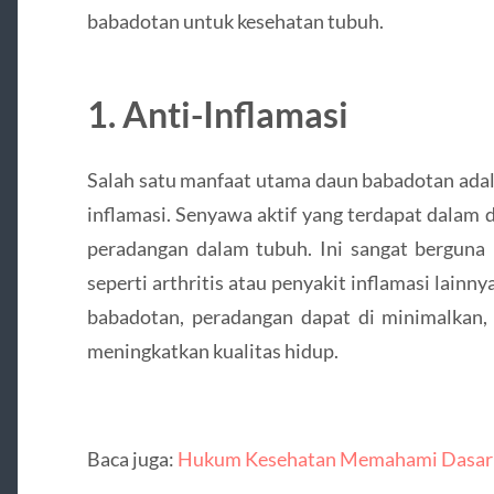
babadotan untuk kesehatan tubuh.
1. Anti-Inflamasi
Salah satu manfaat utama daun babadotan ada
inflamasi. Senyawa aktif yang terdapat dalam
peradangan dalam tubuh. Ini sangat berguna 
seperti arthritis atau penyakit inflamasi lai
babadotan, peradangan dapat di minimalkan, 
meningkatkan kualitas hidup.
Baca juga:
Hukum Kesehatan Memahami Dasar d