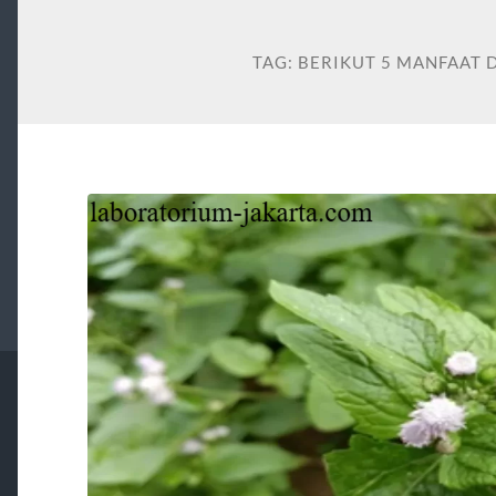
TAG:
BERIKUT 5 MANFAAT