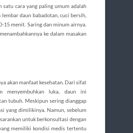
 satu cara yang paling umum adalah
lembar daun babadotan, cuci bersih,
-15 menit. Saring dan minum airnya.
au menambahkannya ke dalam masakan
a akan manfaat kesehatan. Dari sifat
am menyembuhkan luka, daun ini
an tubuh. Meskipun sering dianggap
si yang dimilikinya. Namun, sebelum
sarankan untuk berkonsultasi dengan
yang memiliki kondisi medis tertentu