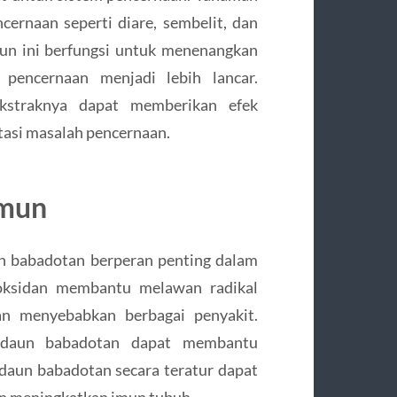
rnaan seperti diare, sembelit, dan
un ini berfungsi untuk menenangkan
pencernaan menjadi lebih lancar.
straknya dapat memberikan efek
asi masalah pencernaan.
Imun
n babadotan berperan penting dalam
ioksidan membantu melawan radikal
an menyebabkan berbagai penyakit.
 daun babadotan dapat membantu
daun babadotan secara teratur dapat