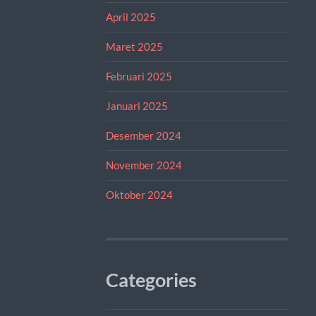
April 2025
Maret 2025
Februari 2025
Januari 2025
Desember 2024
November 2024
Oktober 2024
Categories